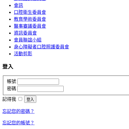
會訊
口腔衛生委員會
教育學術委員會
醫事審議委員會
資訊委員會
會員聯誼小組
身心障礙者口腔照護委員會
活動剪影
登入
帳號
密碼
記得我
忘記您的密碼？
忘記您的帳號？