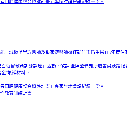
者口腔健康整合照護計畫」專家討論會議紀錄一份。
能，誠邀吳崇瑋醫師及張家溥醫師擔任新竹市衛生局115年度
年度友善就醫教育訓練講座」活動，敬請 查照並轉知所屬會員踴躍報
金)填補材料。
者口腔健康整合照護計畫」專家討論會議紀錄一份。
作教育訓練計畫」