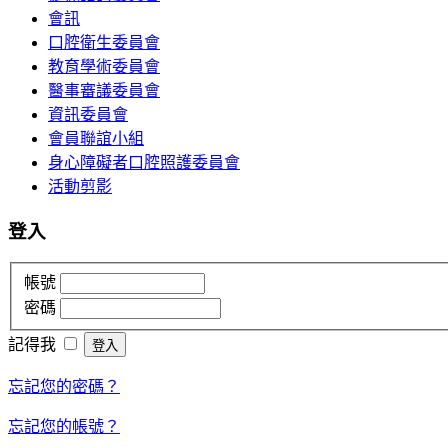
會訊
口腔衛生委員會
教育學術委員會
醫事審議委員會
資訊委員會
會員聯誼小組
身心障礙者口腔照護委員會
活動剪影
登入
帳號
密碼
記得我
忘記您的密碼？
忘記您的帳號？