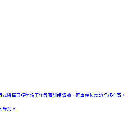
住宿式機構口腔照護工作教育訓練講師，借重專長襄助業務推廣。
名參加。