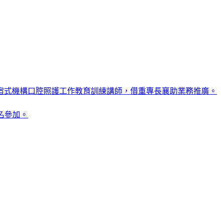
住宿式機構口腔照護工作教育訓練講師，借重專長襄助業務推廣。
名參加。