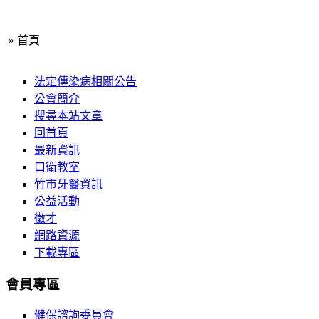
»
首頁
法定傳染病相關公告
公會簡介
搜尋本站文章
回首頁
最新資訊
口衛教室
竹市牙醫資訊
公益活動
徵才
網路資源
下載專區
會員專區
健保諮詢委員會