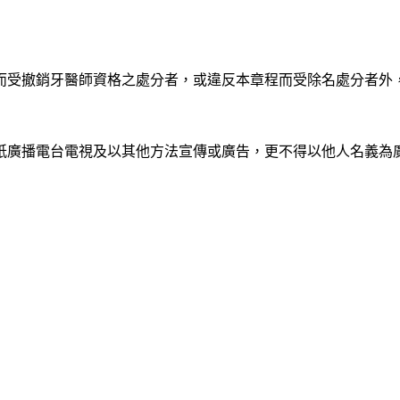
，而受撤銷牙醫師資格之處分者，或違反本章程而受除名處分者外
報紙廣播電台電視及以其他方法宣傳或廣告，更不得以他人名義為