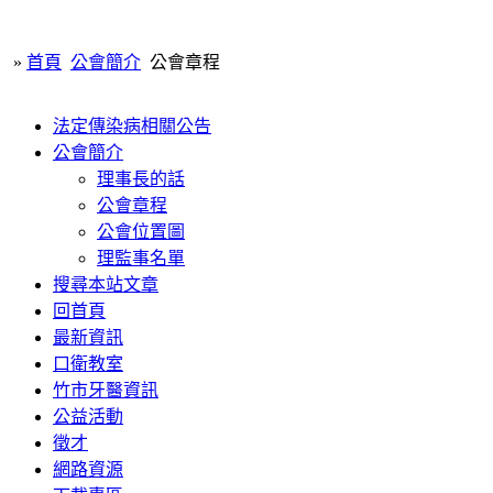
»
首頁
公會簡介
公會章程
法定傳染病相關公告
公會簡介
理事長的話
公會章程
公會位置圖
理監事名單
搜尋本站文章
回首頁
最新資訊
口衛教室
竹市牙醫資訊
公益活動
徵才
網路資源