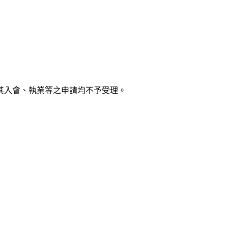
其入會、執業等之申請均不予受理。