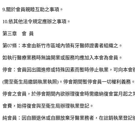
9.關於會員親睦互助之事項。
10.依其他法令規定應辦之事項。
第三章 會 員
第07條：本會由新竹市區域內領有牙醫師證書者組織之。
如執行醫療業務時無論開業或服務均應加入本會為會員。
停會：會員因出國進修或特殊因素而暫時停止執業，可向本會
(需至衛生局繳銷執業執照)。停會期間暫停會員一切權利義務
停會之會員，於停會期間內欲辦理復會時需繳納復會當月起之
會費，始得復會與至衛生局辦理執業登記。
純會員：因自願退休或自願放棄牙醫業務者，在註銷執業登記