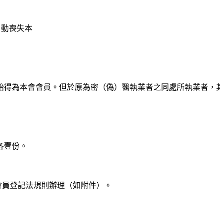
自動喪失本
始得為本會會員。但於原為密（偽）醫執業者之同處所執業者，
本各壹份。
會員登記法規則辦理（如附件）。