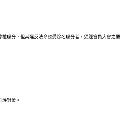
停權處分，但其違反法令應受除名處分者，須經會員大會之通
維護對策。