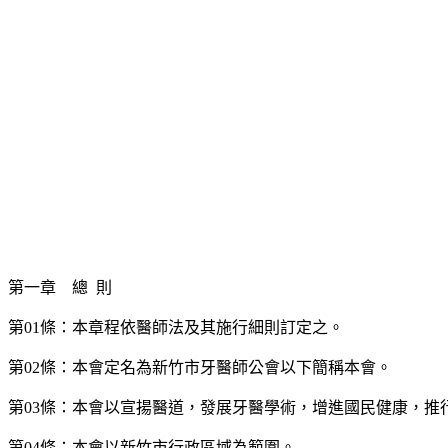
第一章 總 則
第01條：本章程依醫師法及其施行細則訂定之。
第02條：本會定名為新竹市牙醫師公會以下簡稱本會。
第03條：本會以宣揚醫道，發展牙醫學術，增進國民健康，推
第04條：本會以新竹市行政區域為範圍。