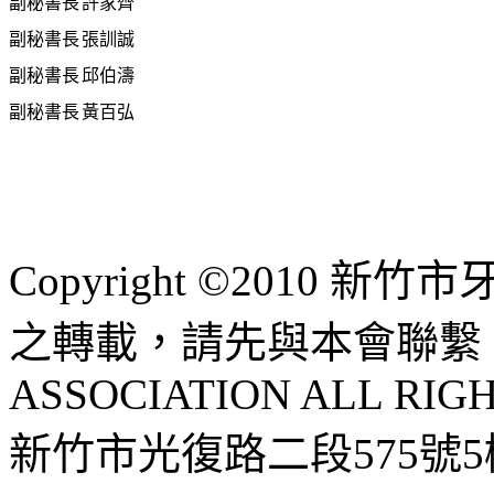
副秘書長
許家齊
副秘書長
張訓誠
副秘書長
邱伯濤
副秘書長
黃百弘
Copyright ©2010 
之轉載，請先與本會聯繫 HSI
ASSOCIATION ALL RIG
新竹市光復路二段575號5樓 |