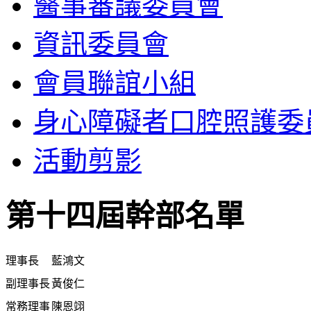
醫事審議委員會
資訊委員會
會員聯誼小組
身心障礙者口腔照護委
活動剪影
第十四屆幹部名單
理事長
藍鴻文
副理事長
黃俊仁
常務理事
陳恩翊