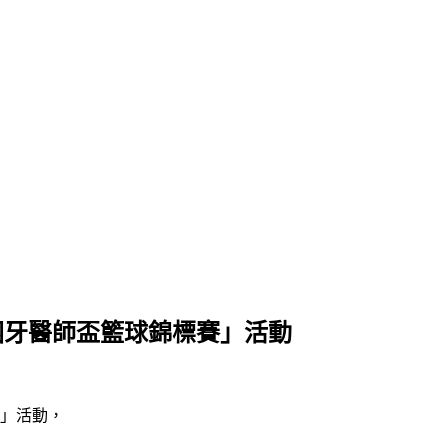
國牙醫師盃籃球錦標賽」活動
賽」活動，