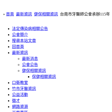
»
首頁
最新資訊
健保相關資訊
台南市牙醫師公會承辦115
法定傳染病相關公告
公會簡介
搜尋本站文章
回首頁
最新資訊
最新消息
公會公告
健保相關資訊
保健相關資訊
口衛教室
竹市牙醫資訊
公益活動
徵才
網路資源