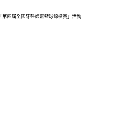
年「第四屆全國牙醫師盃籃球錦標賽」活動