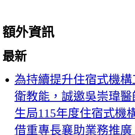
額外資訊
最新
為持續提升住宿式機構
衛教能，誠邀吳崇瑋醫
生局115年度住宿式
借重專長襄助業務推廣