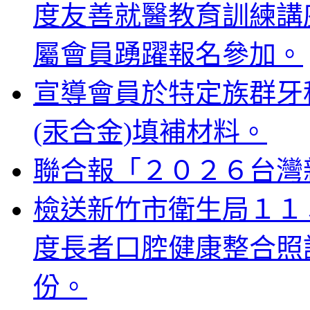
度友善就醫教育訓練講
屬會員踴躍報名參加。
宣導會員於特定族群牙
(汞合金)填補材料。
聯合報「２０２６台灣
檢送新竹市衛生局１１
度長者口腔健康整合照
份。