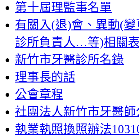
第十屆理監事名單
有關入(退)會、異動(
診所負責人…等)相關
新竹市牙醫診所名錄
理事長的話
公會章程
社團法人新竹市牙醫師公會
執業執照換照辦法10310