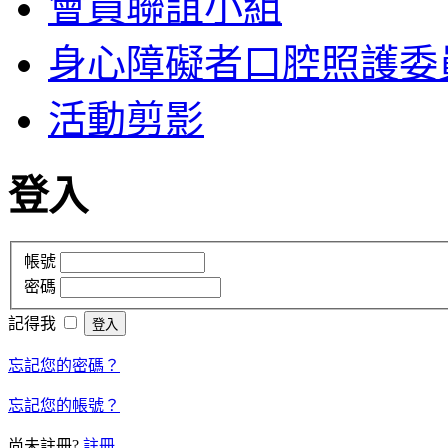
會員聯誼小組
身心障礙者口腔照護委
活動剪影
登入
帳號
密碼
記得我
忘記您的密碼？
忘記您的帳號？
尚未註冊?
註冊