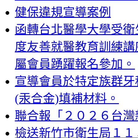
健保違規宣導案例
函轉台北醫學大學受衛生
度友善就醫教育訓練講
屬會員踴躍報名參加。
宣導會員於特定族群牙
(汞合金)填補材料。
聯合報「２０２６台灣
檢送新竹市衛生局１１