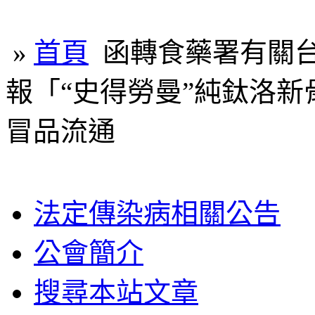
»
首頁
函轉食藥署有關
報「“史得勞曼”純鈦洛新
冒品流通
法定傳染病相關公告
公會簡介
搜尋本站文章