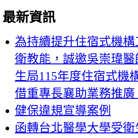
最新資訊
為持續提升住宿式機構
衛教能，誠邀吳崇瑋醫
生局115年度住宿式
借重專長襄助業務推廣
健保違規宣導案例
函轉台北醫學大學受衛生