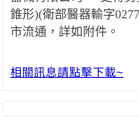
錐形)(衛部醫器輸字02
市流通，詳如附件。
相關訊息請點擊下載~