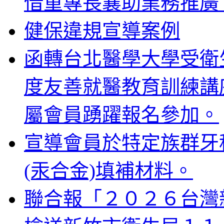
借重專長襄助業務推廣
健保違規宣導案例
函轉台北醫學大學受衛生
度友善就醫教育訓練講
屬會員踴躍報名參加。
宣導會員於特定族群牙
(汞合金)填補材料。
聯合報「２０２６台灣