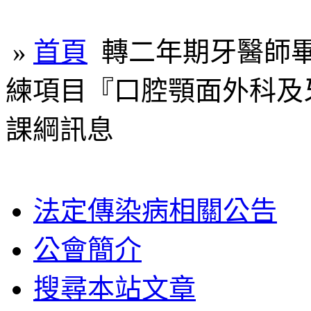
»
首頁
轉二年期牙醫師
練項目『口腔顎面外科及
課綱訊息
法定傳染病相關公告
公會簡介
搜尋本站文章