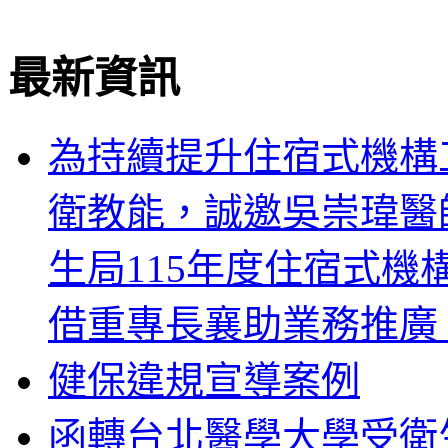
最新資訊
為持續提升住宿式機構
衛教能，誠邀吳崇瑋醫
生局115年度住宿式
借重專長襄助業務推廣
健保違規宣導案例
函轉台北醫學大學受衛生