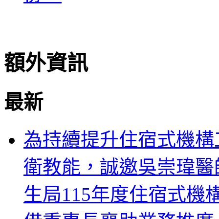
額外資訊
最新
為持續提升住宿式機構
衛教能，誠邀吳崇瑋醫
生局115年度住宿式