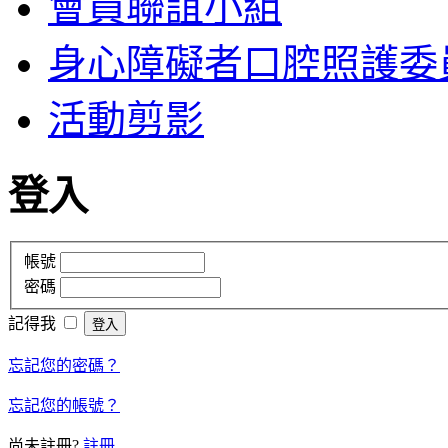
會員聯誼小組
身心障礙者口腔照護委
活動剪影
登入
帳號
密碼
記得我
忘記您的密碼？
忘記您的帳號？
尚未註冊?
註冊