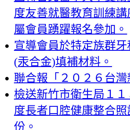
度友善就醫教育訓練講
屬會員踴躍報名參加。
宣導會員於特定族群牙
(汞合金)填補材料。
聯合報「２０２６台灣
檢送新竹市衛生局１１
度長者口腔健康整合照
份。