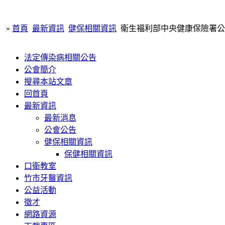
»
首頁
最新資訊
健保相關資訊
衛生福利部中央健康保險署公告專
法定傳染病相關公告
公會簡介
搜尋本站文章
回首頁
最新資訊
最新消息
公會公告
健保相關資訊
保健相關資訊
口衛教室
竹市牙醫資訊
公益活動
徵才
網路資源