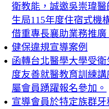
衛教能，誠邀吳崇瑋醫
生局115年度住宿式
借重專長襄助業務推廣
健保違規宣導案例
函轉台北醫學大學受衛生
度友善就醫教育訓練講
屬會員踴躍報名參加。
宣導會員於特定族群牙