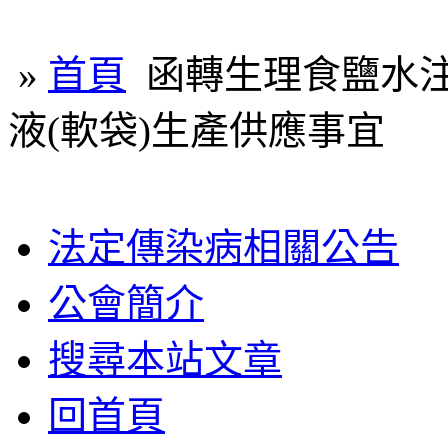
»
首頁
函轉生理食鹽水注
液(軟袋)生產供應事宜
法定傳染病相關公告
公會簡介
搜尋本站文章
回首頁