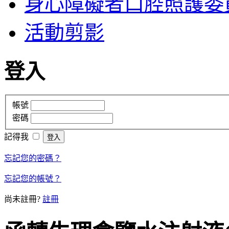
身心障礙者口腔照護委
活動剪影
登入
帳號
密碼
記得我
忘記您的密碼？
忘記您的帳號？
尚未註冊?
註冊