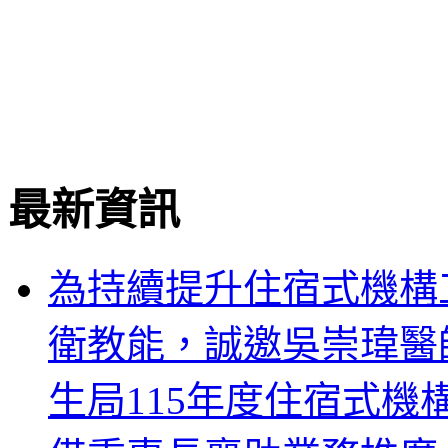
最新資訊
為持續提升住宿式機構
衛教能，誠邀吳崇瑋醫
生局115年度住宿式